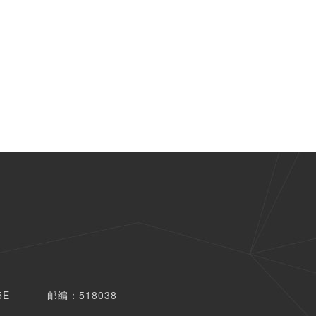
5E
邮编：518038