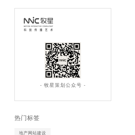
- 牧星策划公众号 -
热门标签
地产网站建设