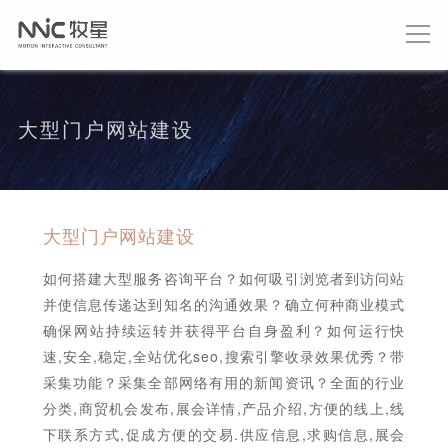
大型门户网站建设
大型门户网站建设
如何搭建大型服务咨询平台？如何吸引浏览者到访问站
并使信息传递达到知名的沟通效果？确立何种商业模式
确保网站持续运转并获得平台自身盈利？如何运行快
速,安全,稳定,全站优化seo,搜索引擎收录效果优秀？带
采集功能？采集全部网络有用的新闻资讯？全面的行业
分类,商贸机会发布,展会详情,产品介绍,方便的线上,线
下联系方式,促成方便的交易.供应信息,求购信息,展会