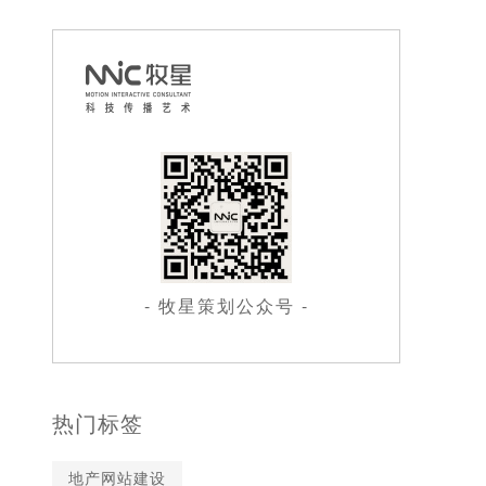
- 牧星策划公众号 -
热门标签
地产网站建设