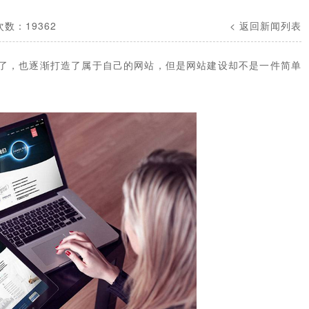
数：19362
< 返回新闻列表
了，也逐渐打造了属于自己的网站，但是网站建设却不是一件简单