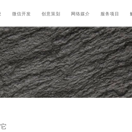
设
微信开发
创意策划
网络媒介
服务项目
解它