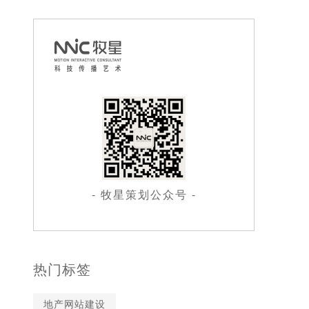
- 牧星策划公众号 -
热门标签
地产网站建设