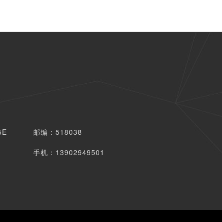
5E
邮编：518038
手机：13902949501