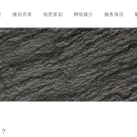
设
微信开发
创意策划
网络媒介
服务项目
吗？