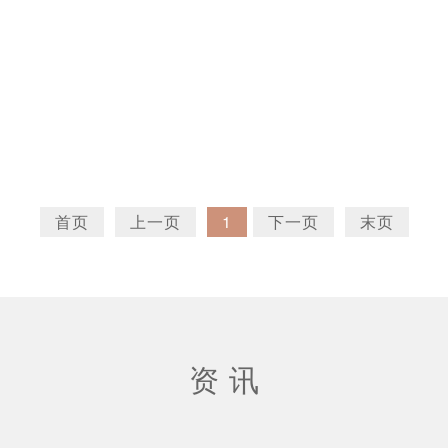
首页
上一页
1
下一页
末页
资 讯