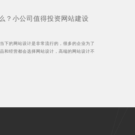
么？小公司值得投资网站建设
深
么
当下的网站设计是非常流行的，很多的企业为了
随着
品和经营都会选择网站设计，高端的网站设计不
能够
..
仅仅
11