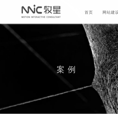
首页
网站建
案 例